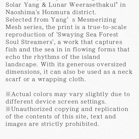
Solar Yang & Lunar Weerasethakul" in
Naoshima's Honmura district.
Selected from Yang’s Mesmerizing
Mesh series, the print is a true-to-scale
reproduction of 'Swaying Sea Forest
Soul Streamers', a work that captures
fish and the sea in in flowing forms that
echo the rhythms of the island
landscape. With its generous oversized
dimensions, it can also be used as a neck
scarf or a wrapping cloth.
※Actual colors may vary slightly due to
different device screen settings.
※Unauthorized copying and replication
of the contents of this site, text and
images are strictly prohibited.