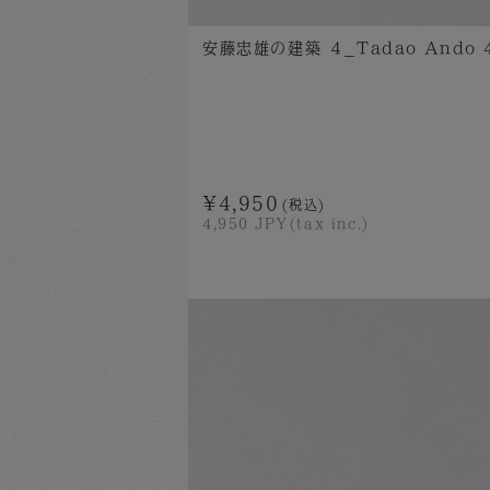
安藤忠雄の建築 ４_Tadao Ando 4 
¥4,950
(税込)
4,950
JPY(tax inc.)