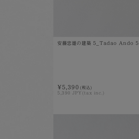
安藤忠雄の建築 5_Tadao Ando 5 
¥5,390
(税込)
5,390
JPY(tax inc.)